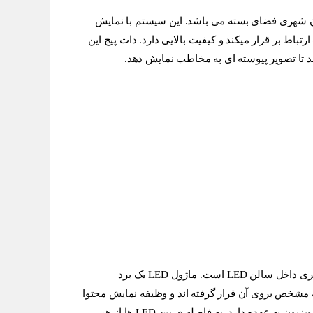
باشد. این سیستم با نمایش
فیت بالایی دارد. دات پیچ این
ه مخاطب نمایش دهد.
ماژول LED مهم ترین بخش یک تلویزیون شهری داخل سالن LED است. ماژول LED یک برد
و وظیفه نمایش محتوا
به فاصله ی بین LED ها از هر