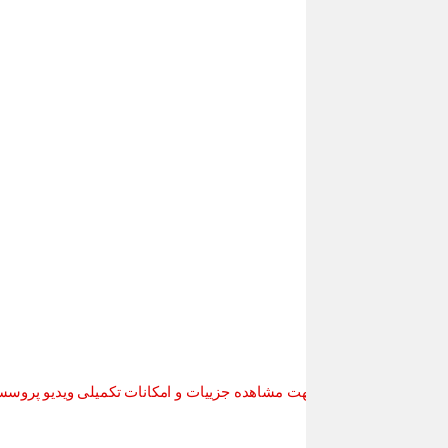
 مشاهده جزییات و امکانات تکمیلی ویدیو پروسسور های موجود در بازار و