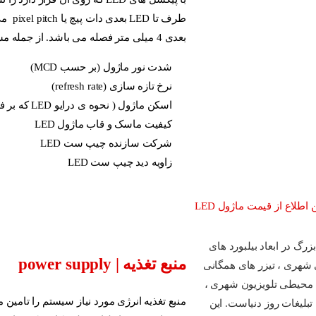
بعدی 4 میلی متر فصله می باشد. از جمله مشخصات ماژول:
شدت نور ماژول (بر حسب MCD)
نرخ تازه سازی (refresh rate)
اسکن ماژول ( نحوه ی درایو LED که بر فرکانس نمایش ماژول تاثیر مستقیم دارد.)
کیفیت ماسک و قاب ماژول LED
شرکت سازنده چیپ ست LED
زاویه دید چیپ ست LED
منبع تغذیه | power supply