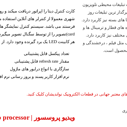
کارت کنترل دی
فرسنتد می باشد.
هر کابینت LED یک برد گیرنده وجود دارد. از ویژگی های سیستم کنترل نمایشگر LED :
تعداد پیکسل قابل پشتیبانی
مقدار refresh rate قابل پشتیبانی
سازگاری با انواع درایور های ماژول
نرم افزار کاربر پسند و بروز رسانی نرم افزار مداوم
ت الکترونیک نواندیشان کلیک کنید.
ویدیو پروسسور | video processor