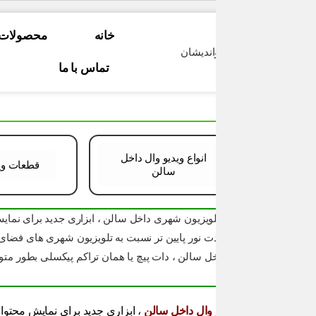
خانه
محصولات
پروژه ها
تماس با ما
وید
انواع ویدیو وال داخل
قطعات ویدیو وال
سالن
 وال داخل سالن
، ابزاری جدید برای نمایش محتوا در سالن های همایش و