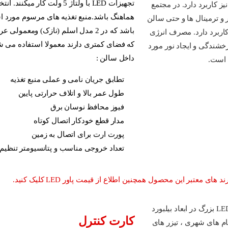
هماهنگ باشد.
باشد که در 2 مدل اسلم (نازک) ومعمولی عرضه می شود. منبع تغ
که فضای کمتری دارند معمولا استفاده می شود. ویژگی های منبع تغ
داخل سالن :
تطابق جریان نامی و عملی منبع تغذیه
طول عمر بالا و اتلاف حرارتی پایین
فیوز محافظ نوسان برق
مدار قطع خودکار اتصال کوتاه
پورت ارت برای اتصال به زمین
تعداد خروجی مناسب و پتانسیومتر تنظیم ولتا
طلاع از قیمت پاور LED کلیک کنید.
کارت کنترل