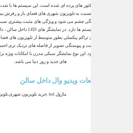
درسالن ها
محتوا از ه
تلویزیون 
ات ویدیو وال داخل سالن