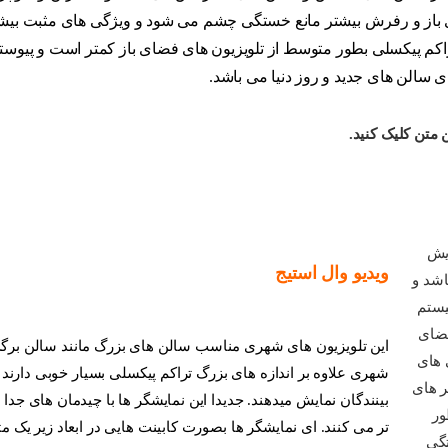
انع خستگی چشم می شود و ویژگی های مثبت بیشتری نسبت به سایر سیس
وسط از تلویزیون های فضای باز کمتر است و پیوستگی تصویر از فاصله 
 دنیا می باشد.
ستیج
های شهری مناسب سالن های بزرگ مانند سالن برگذاری کنسرت و مراسم ها 
 اندازه های بزرگ تراکم پیکسلی بسیار خوبی دارند و معمولا افکت ها یا تصا
ش میدهند. جدیدا این نمایشگر ها با چیدمان های جدا از هم عمودی و افقی ما
ی نمایشگر ها بصورت کابینت هایی در ابعاد زیر یک متر بهم متصل می شوند.