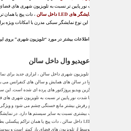
ور پایین تر نسبت به تلویزیون شهری های فضای باز و رفرش بیشتر م
شگر های LED داخل سالن
، دات پیچ یا همان تراکم پیکسلی بطور مت
این نوع نمایشگر سبکی مدرن با امکانات ویژه برای سالن های جدید و روز
اطلاعات بیشتر در مورد “تلویزیون شهری” بروی این متن کلیک کنید.
عویدیو وال داخل سالن
ویدیو وال ا
این تلویزیون 
شهری علاوه بر
بینندگان نمای
تر می کنند. ا