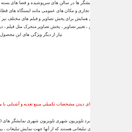
 دیدن مشخصات تکمیلی منبع تغدیه و آشنایی با برند های معتبر این محصول همچنین ا