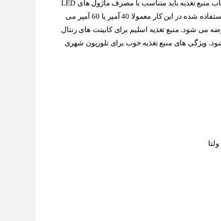
تجهیزات LED با ولتاژ 5 ولت کار میکنند. انتخاب منبع تغذیه باید متناسب با مصرف ماژول های LED
منبع تغذیه های مرسوم مورد استفاده شده در این کار معمولا 40 آمپر یا 60 آمپر می
ذیه اسلیم برای کابینت های رنتال
ذیه خوب برای تلوزیون شهری