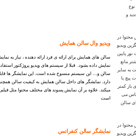
ال سالن همایش
مایش برای ارائه ی فرد ارائه دهنده ، نیاز به نمایش محتوا دارد. این محتو
ه بشود. قبلا از سیستم های ویدیو پروژکتور استفاده ماشد اما بدلیل مشکل
ین سیستم منسوخ شده است. این نمایشگر ها قابلیت کنترل از سیستم ارائه
یشگر های داخل سالن همایش به کیفیت سالن همچنین کیفیت ارائه مطالب 
اوه بر آن نمایش پسوند های مختلف محتوا مثل فیلم،عکس ، پاور پوینت و متن
 سالن کنفرانس