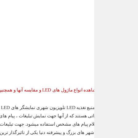
 ماژول های LED و مقایسه آنها و همچنین اطلاع از قیمت ماژول LED