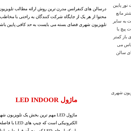
ی کنفرانس مدرن ترین روش ارائه مطالب تلویزیون شهری فضای بسته می 
ر یک از جایگاه شرکت کنندگان به راحتی با مخاطب ارتباط بر قرار میکند و کی
شهری فضای بسته می بایست به حد کافی پایین باشد تا تصویر پیوسته ای ب
ماژول LED INDOOR
الکترونیکی است که چیپ های LED با فاصله مشخص بروی آن قرار گرفته اند
با پیکسل های LED که روی آن قرار دارد را تلویزیون به عهده دارد.